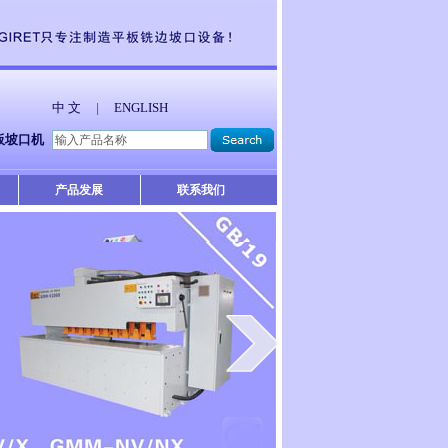
中 文
ENGLISH
|
板坡口机
产品发展
联系我们