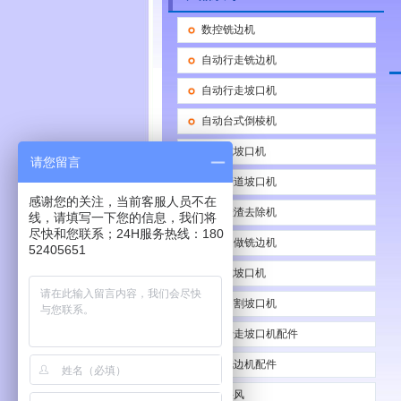
数控铣边机
自动行走铣边机
自动行走坡口机
自动台式倒棱机
通过式坡口机
请您留言
自动管道坡口机
感谢您的关注，当前客服人员不在
自动挂渣去除机
线，请填写一下您的信息，我们将
尽快和您联系；24H服务热线：180
非标定做铣边机
52405651
便携式坡口机
管道切割坡口机
自动行走坡口机配件
数控铣边机配件
车间采风