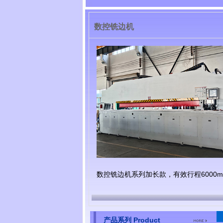
数控铣边机
数控铣边机系列加长款，有效行程6000
产品系列 Product