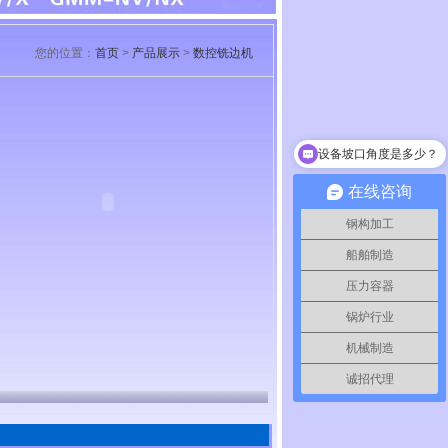
您的位置：
首页
>
产品展示
>
数控铣边机
设备坡口角度是多少？
在线咨询
钢构加工
船舶制造
压力容器
锅炉行业
机械制造
诚招代理